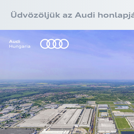
Üdvözöljük az Audi honlapj