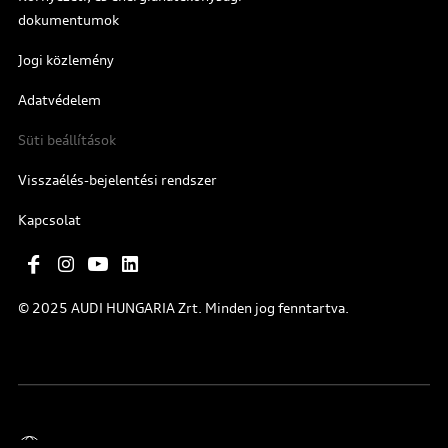
dokumentumok
Jogi közlemény
Adatvédelem
Süti beállítások
Visszaélés-bejelentési rendszer
Kapcsolat
© 2025 AUDI HUNGARIA Zrt. Minden jog fenntartva.
Magyar