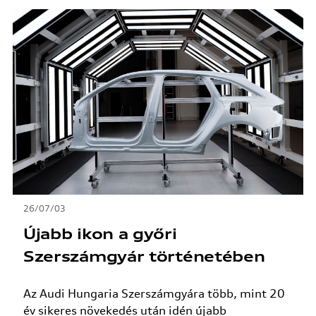
26/07/03
Újabb ikon a győri
Szerszámgyár történetében
Az Audi Hungaria Szerszámgyára több, mint 20
év sikeres növekedés után idén újabb