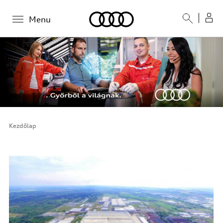
Menu
Kezdőlap