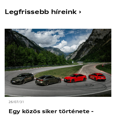
Legfrissebb híreink ›
26/07/31
Egy közös siker története -