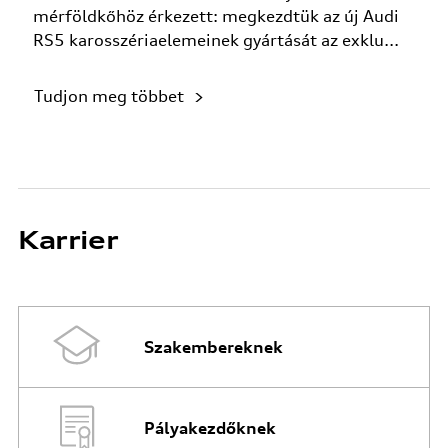
mérföldkőhöz érkezett: megkezdtük az új Audi
RS5 karosszériaelemeinek gyártását az exklu...
Tudjon meg többet
Karrier
Szakembereknek
Pályakezdőknek