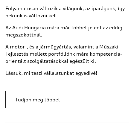
Folyamatosan változik a világunk, az iparágunk, így
nekünk is változni kell.
Az Audi Hungaria mára már többet jelent az eddig
megszokottnál.
A motor-, és a járműgyártás, valamint a Műszaki
Fejlesztés mellett portfóliónk mára kompetencia-
orientált szolgáltatásokkal egészült ki.
Lássuk, mi teszi vállalatunkat egyedivé!
Tudjon meg többet