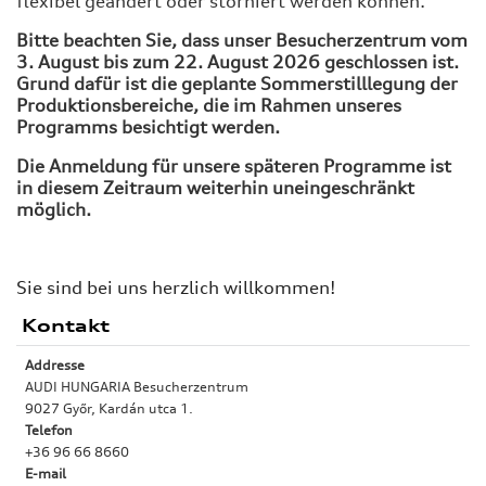
flexibel geändert oder storniert werden können.
Bitte beachten Sie, dass unser Besucherzentrum vom
3. August bis zum 22. August 2026 geschlossen ist.
Grund dafür ist die geplante Sommerstilllegung der
Produktionsbereiche, die im Rahmen unseres
Programms besichtigt werden.
Die Anmeldung für unsere späteren Programme ist
in diesem Zeitraum weiterhin uneingeschränkt
möglich.
Sie sind bei uns herzlich willkommen!
Kontakt
Addresse
AUDI HUNGARIA Besucherzentrum
9027 Győr, Kardán utca 1.
Telefon
+36 96 66 8660
E-mail