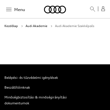
Menu
Kezdőlap
Audi Akademie
Audi Akademie Szakképzés
Belépési- és tűzvédelmi igénylések
Beszállítóinknak
Minőségbiztosítási & minőségirányítási
dokumentumok