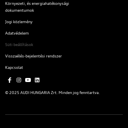
Környezeti, és energiahatékonysági
dokumentumok
Jogi közlemény
Adatvédelem
Süti beállítások
Visszaélés-bejelentési rendszer
Kapcsolat
© 2025 AUDI HUNGARIA Zrt. Minden jog fenntartva.