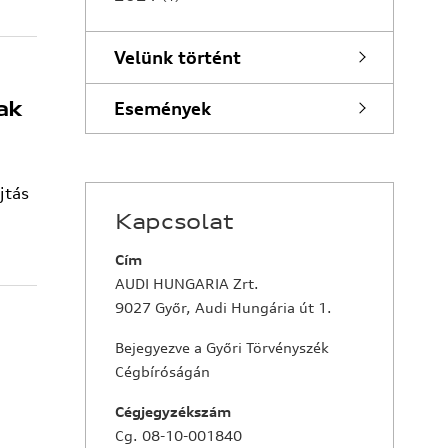
Velünk történt
ak
Események
jtás
Kapcsolat
Cím
AUDI HUNGARIA Zrt.
9027 Győr, Audi Hungária út 1.
Bejegyezve a Győri Törvényszék
Cégbíróságán
Cégjegyzékszám
Cg. 08-10-001840