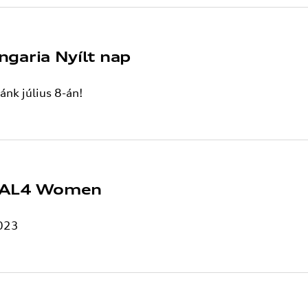
ngaria Nyílt nap
ánk július 8-án!
NAL4 Women
2023