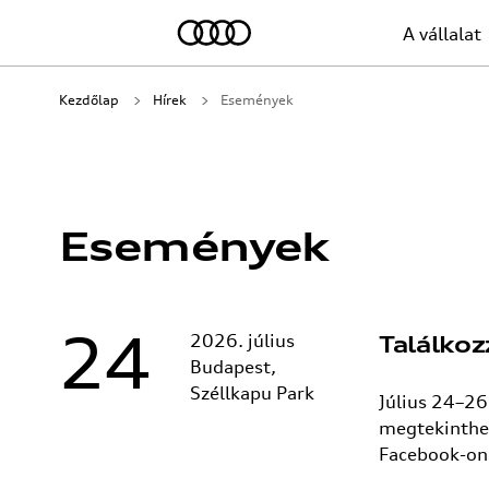
A vállalat
Kezdőlap
Hírek
Események
Események
24
2026. július
Találko
Budapest,
Széllkapu Park
Július 24–26
megtekinthet
Facebook-on 