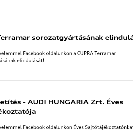
erramar sorozatgyártásának elindul
gyelemmel Facebook oldalunkon a CUPRA Terramar
ásának elindulását!
vetítés - AUDI HUNGARIA Zrt. Éves
ékoztatója
yelemmel Facebook oldalunkon Éves Sajtótájékoztatónka