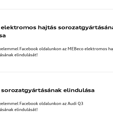
elektromos hajtás sorozatgyártásán
sa
gyelemmel Facebook oldalunkon az MEBeco elektromos ha
ásának elindulását!
 sorozatgyártásának elindulása
gyelemmel Facebook oldalunkon az Audi Q3
ásának elindulását!