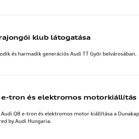
rajongói klub látogatása
odik és harmadik generációs Audi TT Győr belvárosában.
e-tron és elektromos motorkiállítás
 Audi Q8 e-tron és elektromos motor kiállítása a Dunaka
red by Audi Hungaria.