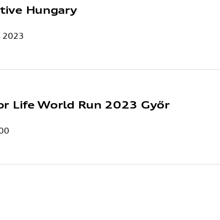
ive Hungary
s 2023
or Life World Run 2023 Győr
:00