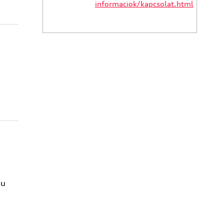
informaciok/kapcsolat.html
pu