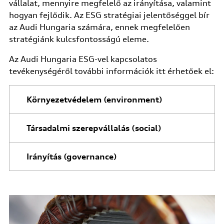
vállalat, mennyire megfelelő az irányítása, valamint
hogyan fejlődik. Az ESG stratégiai jelentőséggel bír
az Audi Hungaria számára, ennek megfelelően
stratégiánk kulcsfontosságú eleme.
Az Audi Hungaria ESG-vel kapcsolatos
tevékenységéről további információk itt érhetőek el:
Környezetvédelem (environment)
Társadalmi szerepvállalás (social)
Irányítás (governance)