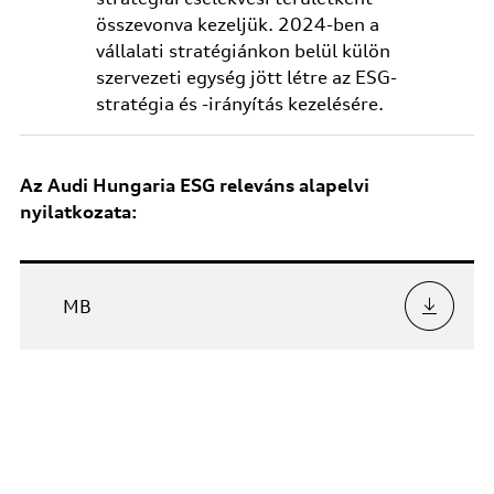
összevonva kezeljük. 2024-ben a
vállalati stratégiánkon belül külön
szervezeti egység jött létre az ESG-
stratégia és -irányítás kezelésére.
Az Audi Hungaria ESG releváns alapelvi
nyilatkozata:
MB