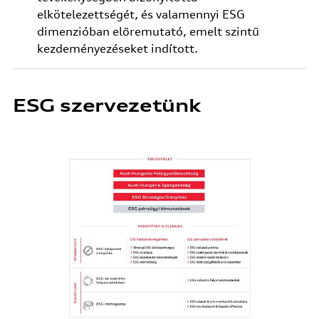
elkötelezettségét, és valamennyi ESG
dimenzióban előremutató, emelt szintű
kezdeményezéseket indított.
ESG szervezetünk