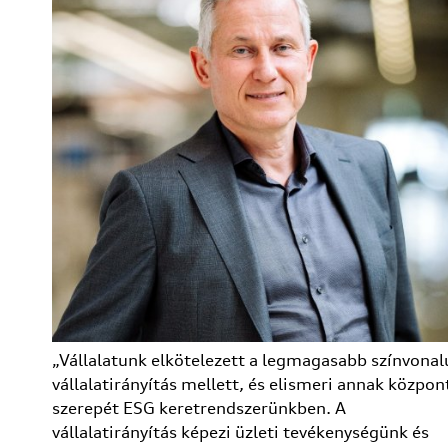
„Vállalatunk elkötelezett a legmagasabb színvonal
vállalatirányítás mellett, és elismeri annak közpon
szerepét ESG keretrendszerünkben. A
vállalatirányítás képezi üzleti tevékenységünk és