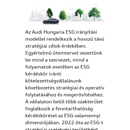
Az Audi Hungaria ESG irányítási
modellel rendelkezik a hosszú távú
stratégiai célok érdekében.
Egyértelmű ütemtervet vezettünk
be mind a szervezet, mind a
folyamatok esetében az ESG
kérdéskör iránti
kötelezettségvállalásunk
következetes stratégiai és operatív
folytatásához és megerősítéséhez.
A vállalaton belül több szakterület
foglalkozik a fenntarthatóság
kérdéskörével az ESG valamennyi
dimenziójában. 2022 óta az ESG-t
stratégiai cselekvési területként