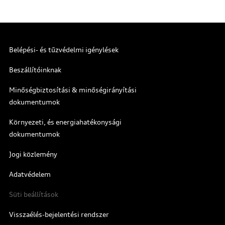
Belépési- és tűzvédelmi igénylések
Beszállítóinknak
Minőségbiztosítási & minőségirányítási
dokumentumok
Környezeti, és energiahatékonysági
dokumentumok
Jogi közlemény
Adatvédelem
Süti beállítások
Visszaélés-bejelentési rendszer