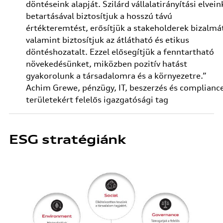
döntéseink alapját. Szilárd vállalatirányítási elvein
betartásával biztosítjuk a hosszú távú
értékteremtést, erősítjük a stakeholderek bizalmá
valamint biztosítjuk az átlátható és etikus
döntéshozatalt. Ezzel elősegítjük a fenntartható
növekedésünket, miközben pozitív hatást
gyakorolunk a társadalomra és a környezetre.”
Achim Grewe, pénzügy, IT, beszerzés és complianc
területekért felelős igazgatósági tag
ESG stratégiánk