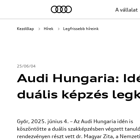
A vállalat
Kezdőlap
Hírek
Legfrissebb híreink
25/06/04
Audi Hungaria: Id
duális képzés legk
Győr, 2025. június 4. – Az Audi Hungaria idén is
köszöntötte a duális szakképzésben végzett tanuló
rendezvényen részt vett dr. Magyar Zita, a Nemzet