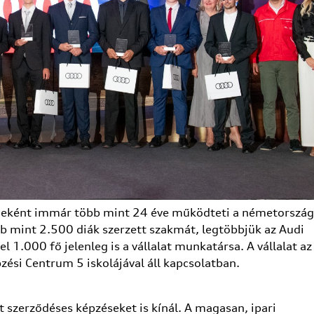
rőjeként immár több mint 24 éve működteti a németország
bb mint 2.500 diák szerzett szakmát, legtöbbjük az Audi
 1.000 fő jelenleg is a vállalat munkatársa. A vállalat az
zési Centrum 5 iskolájával áll kapcsolatban.
t szerződéses képzéseket is kínál. A magasan, ipari