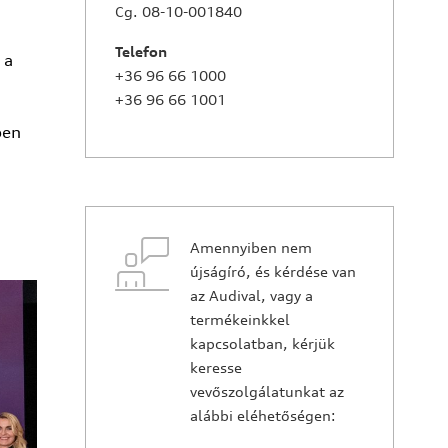
Cg. 08-10-001840
Telefon
 a
+36 96 66 1000
+36 96 66 1001
ben
Amennyiben nem
újságíró, és kérdése van
az Audival, vagy a
termékeinkkel
kapcsolatban, kérjük
keresse
vevőszolgálatunkat az
alábbi eléhetőségen: