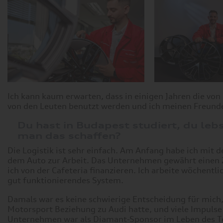
Ich kann kaum erwarten, dass in einigen Jahren die vo
von den Leuten benutzt werden und ich meinen Freunde
Du hast in Budapest studiert, du lebs
man das schaffen?
Die Logistik ist sehr einfach. Am Anfang habe ich mit 
dem Auto zur Arbeit. Das Unternehmen gewährt einen Zu
ich von der Cafeteria finanzieren. Ich arbeite wöchentlic
gut funktionierendes System.
Damals war es keine schwierige Entscheidung für mich
Motorsport Beziehung zu Audi hatte, und viele Impuls
Unternehmen war als Diamant-Sponsor im Leben des Te