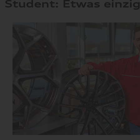
Student: Etwas einzig