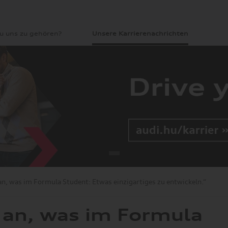
zu uns zu gehören?
Unsere Karrierenachrichten
an, was im Formula Student: Etwas einzigartiges zu entwickeln.“
e an, was im Formula