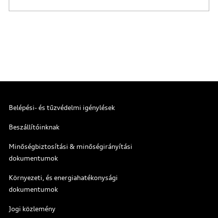
Belépési- és tűzvédelmi igénylések
Beszállítóinknak
Minőségbiztosítási & minőségirányítási
dokumentumok
Környezeti, és energiahatékonysági
dokumentumok
Jogi közlemény