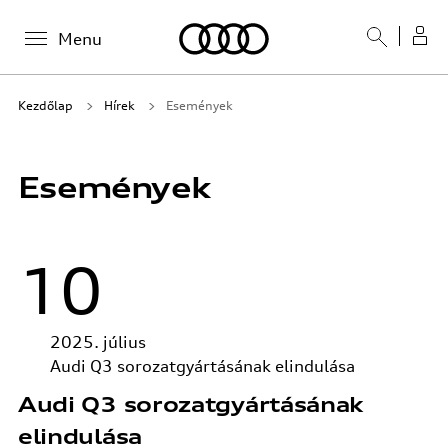
Menu
Kezdőlap
Hírek
Események
Események
10
2025. július
Audi Q3 sorozatgyártásának elindulása
Audi Q3 sorozatgyártásának
elindulása