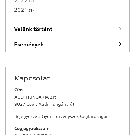
2022
2
2021
1
Velünk történt
Események
Kapcsolat
Cím
AUDI HUNGARIA Zrt.
9027 Győr, Audi Hungária út 1.
Bejegyezve a Győri Törvényszék Cégbíróságán
Cégjegyzékszám