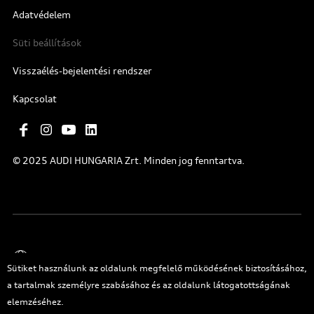
Adatvédelem
Süti beállítások
Visszaélés-bejelentési rendszer
Kapcsolat
© 2025 AUDI HUNGARIA Zrt. Minden jog fenntartva.
Magyar
Sütiket használunk az oldalunk megfelelő működésének biztosításához,
a tartalmak személyre szabásához és az oldalunk látogatottságának
elemzéséhez.