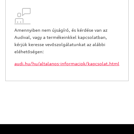
Amennyiben nem újságíró, és kérdése van az
Audival, vagy a termékeinkkel kapcsolatban,
kérjük keresse vevőszolgálatunkat az alábbi
eléhetőségen:
audi.hu/hu/altalanos-informaciok/kapcsolat.html