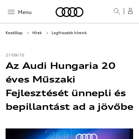
Menu
Kezdőlap
Hírek
Legfrissebb híreink
21/09/10
Az Audi Hungaria 20
éves Műszaki
Fejlesztését ünnepli és
bepillantást ad a jövőbe