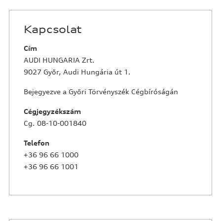
Kapcsolat
Cím
AUDI HUNGARIA Zrt.
9027 Győr, Audi Hungária út 1.
Bejegyezve a Győri Törvényszék Cégbíróságán
Cégjegyzékszám
Cg. 08-10-001840
Telefon
+36 96 66 1000
+36 96 66 1001