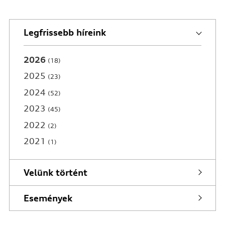
Legfrissebb híreink
2026
18
2025
23
2024
52
2023
45
2022
2
2021
1
Velünk történt
Események