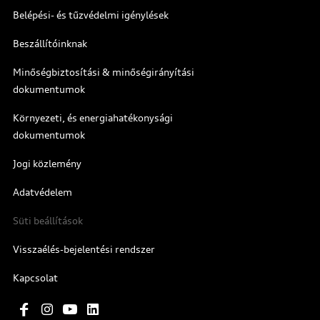
Belépési- és tűzvédelmi igénylések
Beszállítóinknak
Minőségbiztosítási & minőségirányítási
dokumentumok
Környezeti, és energiahatékonysági
dokumentumok
Jogi közlemény
Adatvédelem
Süti beállítások
Visszaélés-bejelentési rendszer
Kapcsolat