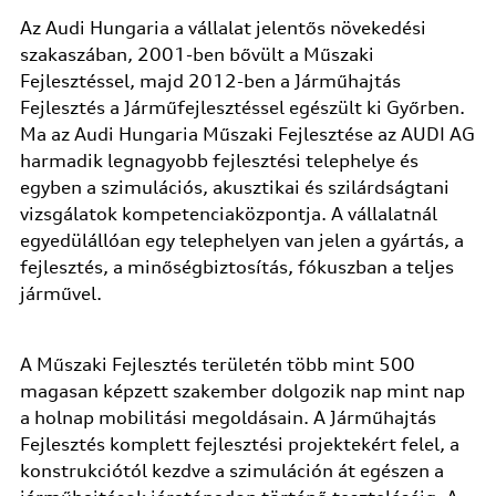
Az Audi Hungaria a vállalat jelentős növekedési
szakaszában, 2001-ben bővült a Műszaki
Fejlesztéssel, majd 2012-ben a Járműhajtás
Fejlesztés a Járműfejlesztéssel egészült ki Győrben.
Ma az Audi Hungaria Műszaki Fejlesztése az AUDI AG
harmadik legnagyobb fejlesztési telephelye és
egyben a szimulációs, akusztikai és szilárdságtani
vizsgálatok kompetenciaközpontja. A vállalatnál
egyedülállóan egy telephelyen van jelen a gyártás, a
fejlesztés, a minőségbiztosítás, fókuszban a teljes
járművel.
A Műszaki Fejlesztés területén több mint 500
magasan képzett szakember dolgozik nap mint nap
a holnap mobilitási megoldásain. A Járműhajtás
Fejlesztés komplett fejlesztési projektekért felel, a
konstrukciótól kezdve a szimuláción át egészen a