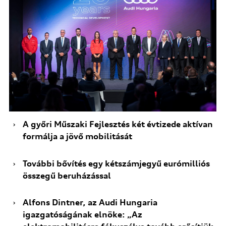
A győri Műszaki Fejlesztés két évtizede aktívan
formálja a jövő mobilitását
További bővítés egy kétszámjegyű eurómilliós
összegű beruházással
Alfons Dintner, az Audi Hungaria
igazgatóságának elnöke: „Az