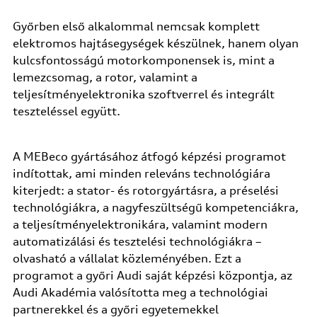
Győrben első alkalommal nemcsak komplett
elektromos hajtásegységek készülnek, hanem olyan
kulcsfontosságú motorkomponensek is, mint a
lemezcsomag, a rotor, valamint a
teljesítményelektronika szoftverrel és integrált
teszteléssel együtt.
A MEBeco gyártásához átfogó képzési programot
indítottak, ami minden releváns technológiára
kiterjedt: a stator- és rotorgyártásra, a préselési
technológiákra, a nagyfeszültségű kompetenciákra,
a teljesítményelektronikára, valamint modern
automatizálási és tesztelési technológiákra –
olvasható a vállalat közleményében. Ezt a
programot a győri Audi saját képzési központja, az
Audi Akadémia valósította meg a technológiai
partnerekkel és a győri egyetemekkel