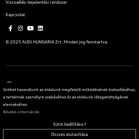
Visszaélés-bejelentési rendszer
Kapcsolat
© 2025 AUDI HUNGARIA Zrt. Minden jog fenntartva.
Magyar
Sütiket használunk az oldalunk megfelelő működésének biztosításához,
a tartalmak személyre szabásához és az oldalunk látogatottságának
elemzéséhez.
Bővebb információk
Sütik beállítása
Eleje
Összes elutasítása