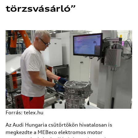
törzsvásárló”
Forrás: telex.hu
Az Audi Hungaria csütörtökön hivatalosan is
megkezdte a MEBeco elektromos motor