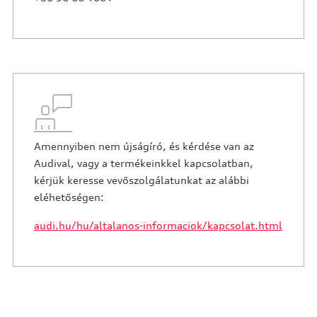
Amennyiben nem újságíró, és kérdése van az
Audival, vagy a termékeinkkel kapcsolatban,
kérjük keresse vevőszolgálatunkat az alábbi
eléhetőségen:
audi.hu/hu/altalanos-informaciok/kapcsolat.html