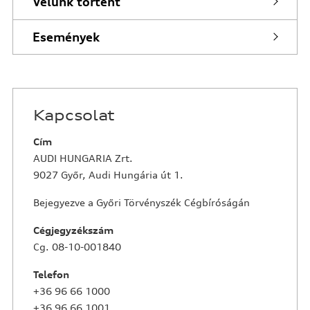
Velünk történt
Események
Kapcsolat
Cím
AUDI HUNGARIA Zrt.
9027 Győr, Audi Hungária út 1.
Bejegyezve a Győri Törvényszék Cégbíróságán
Cégjegyzékszám
Cg. 08-10-001840
Telefon
+36 96 66 1000
+36 96 66 1001