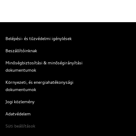
Belépési- és tűzvédelmi igénylések
Beszállítóinknak
Minőségbiztosítási & minőségirányítási
dokumentumok
Környezeti, és energiahatékonysági
dokumentumok
Jogi közlemény
Adatvédelem
Süti beállítások