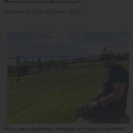
Mennyi időre szól a kiküldetésed?
A három év, jövő áprilisban jár le.
Mi az, ami a legjobban hiányzik az itthoni dolgokból?